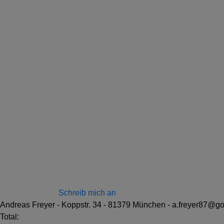
Schreib mich an
Andreas Freyer - Koppstr. 34 - 81379 München - a.freyer87@go
Total: