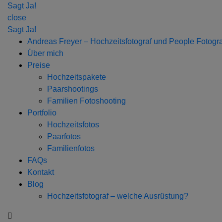
Sagt Ja!
close
Sagt Ja!
Andreas Freyer – Hochzeitsfotograf und People Fotogra
Über mich
Preise
Hochzeitspakete
Paarshootings
Familien Fotoshooting
Portfolio
Hochzeitsfotos
Paarfotos
Familienfotos
FAQs
Kontakt
Blog
Hochzeitsfotograf – welche Ausrüstung?